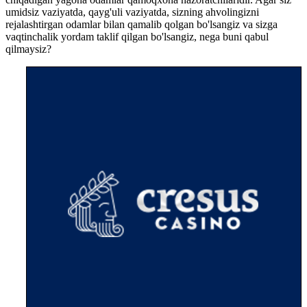
umidsiz vaziyatda, qayg'uli vaziyatda, sizning ahvolingizni
rejalashtirgan odamlar bilan qamalib qolgan bo'lsangiz va sizga
vaqtinchalik yordam taklif qilgan bo'lsangiz, nega buni qabul
qilmaysiz?