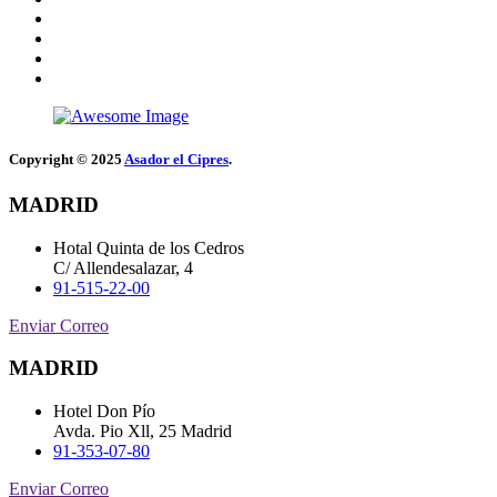
Copyright © 2025
Asador el Cipres
.
MADRID
Hotal Quinta de los Cedros
C/ Allendesalazar, 4
91-515-22-00
Enviar Correo
MADRID
Hotel Don Pío
Avda. Pio Xll, 25 Madrid
91-353-07-80
Enviar Correo