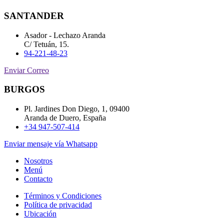
SANTANDER
Asador - Lechazo Aranda
C/ Tetuán, 15.
94-221-48-23
Enviar Correo
BURGOS
Pl. Jardines Don Diego, 1, 09400
Aranda de Duero, España
+34 947-507-414
Enviar mensaje vía Whatsapp
Nosotros
Menú
Contacto
Términos y Condiciones
Política de privacidad
Ubicación