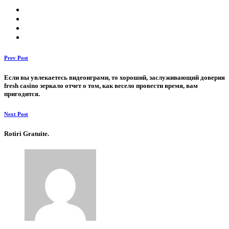
Prev Post
Если вы увлекаетесь видеоиграми, то хороший, заслуживающий доверия
fresh casino зеркало отчет о том, как весело провести время, вам
пригодится.
Next Post
Rotiri Gratuite.