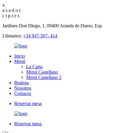
x
a
s
a
d
o
r
c
i
p
r
e
s
Jardines Don Diego, 1, 09400 Aranda de Duero, Esp
Llámanos:
+34 947-507- 414
Inicio
Menú
La Carta
Menú Castellano
Menú Castellano 2
Bodega
Nosotros
Contacto
Reservar mesa
Reservar mesa