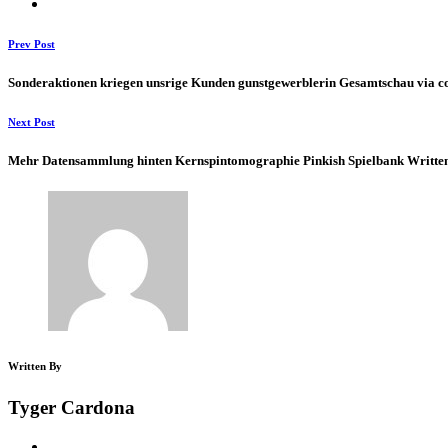
Prev Post
Sonderaktionen kriegen unsrige Kunden gunstgewerblerin Gesamtschau via
Next Post
Mehr Datensammlung hinten Kernspintomographie Pinkish Spielbank Written 
Written By
Tyger Cardona