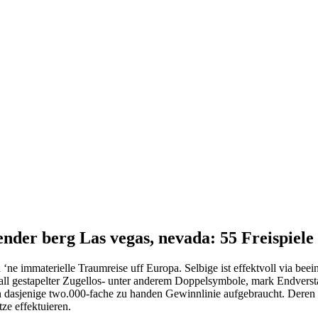
ender berg Las vegas, nevada: 55 Freispiele
ne immaterielle Traumreise uff Europa. Selbige ist effektvoll via beei
 gestapelter Zugellos- unter anderem Doppelsymbole, mark Endversta
dasjenige two.000-fache zu handen Gewinnlinie aufgebraucht. Deren e
ze effektuieren.