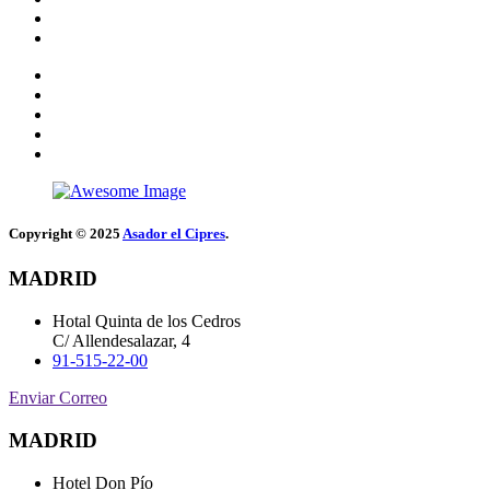
Copyright © 2025
Asador el Cipres
.
MADRID
Hotal Quinta de los Cedros
C/ Allendesalazar, 4
91-515-22-00
Enviar Correo
MADRID
Hotel Don Pío