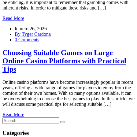
be enticing, it is important to remember that gambling comes with
inherent risks. In order to mitigate these risks and […]
Read More
febrero 26, 2026
By Tyger Cardona
0 Comments
Choosing Suitable Games on Large
Online Casino Platforms with Practical
Tips
Online casino platforms have become increasingly popular in recent
years, offering a wide range of games for players to enjoy from the
comfort of their own homes. With so many options available, it can
be overwhelming to choose the best games to play. In this article, we
will discuss some practical tips for selecting suitable […]
Read More
Categories