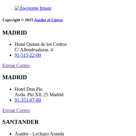
Copyright © 2025
Asador el Cipres
.
MADRID
Hotal Quinta de los Cedros
C/ Allendesalazar, 4
91-515-22-00
Enviar Correo
MADRID
Hotel Don Pío
Avda. Pio Xll, 25 Madrid
91-353-07-80
Enviar Correo
SANTANDER
Asador - Lechazo Aranda